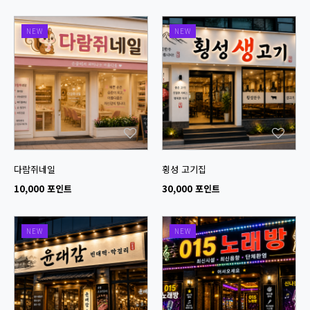
NEW
NEW
다람쥐네일
횡성 고기집
10,000 포인트
30,000 포인트
NEW
NEW