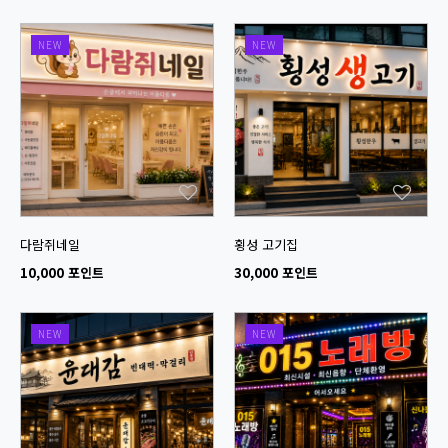
NEW
NEW
다람쥐네일
횡성 고기집
10,000 포인트
30,000 포인트
NEW
NEW